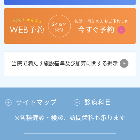
当院で満たす施設基準及び加算に関する掲示
サイトマップ
診療科目
※各種健診・検診、訪問歯科も承ります