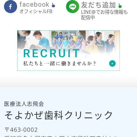
facebook
友だち追加
オフィシャルFB
LINE@でお得な情報も
配信中
医療法人志飛会
そよかぜ歯科クリニック
〒463-0002