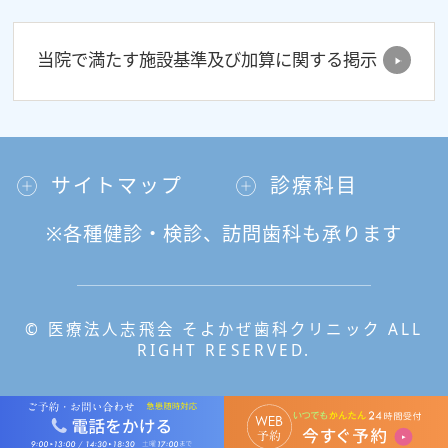
当院で満たす施設基準及び加算に関する掲示
サイトマップ
診療科目
※各種健診・検診、訪問歯科も承ります
© 医療法人志飛会 そよかぜ歯科クリニック ALL
RIGHT RESERVED.