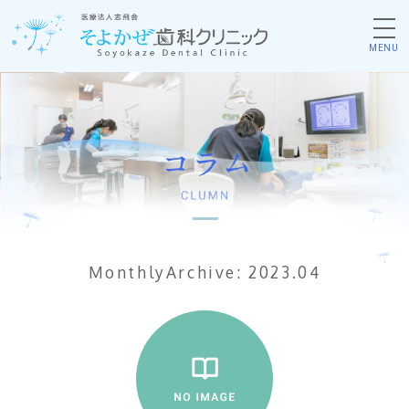
MENU
MonthlyArchive:
2023.04