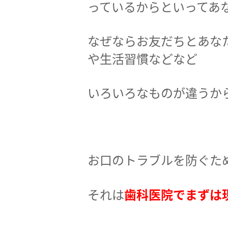
っているからといってあ
なぜならお友だちとあな
や生活習慣などなど
いろいろなものが違うか
お口のトラブルを防ぐた
それは
歯科医院でまずは