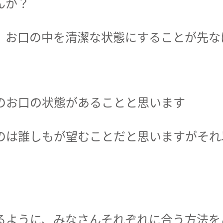
んか？
、お口の中を清潔な状態にすることが先な
のお口の状態があることと思います
のは誰しもが望むことだと思いますがそれ
るように、みなさんそれぞれに合う方法を