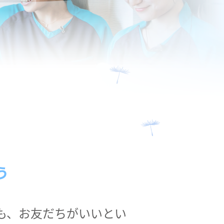
う
も、お友だちがいいとい