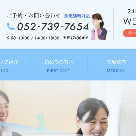
ック
紹介
初めての方へ
診療案内
INIC
FIRST VISIT
MEDICAL