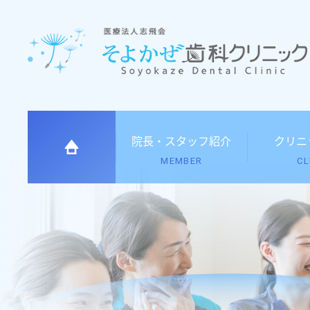
院長
・
スタッフ紹介
クリニ
MEMBER
CL