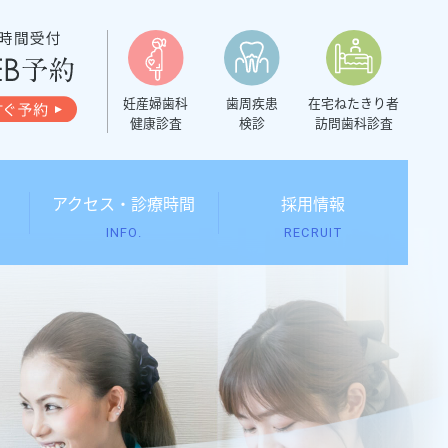
妊産婦歯科
歯周疾患
在宅ねたきり者
健康診査
検診
訪問歯科診査
アクセス
・
診療時間
採用情報
INFO.
RECRUIT