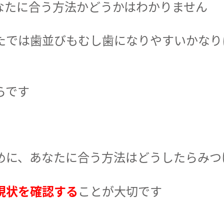
なたに合う方法かどうかはわかりません
たでは歯並びもむし歯になりやすいかなり
らです
めに、あなたに合う方法はどうしたらみつ
現状を確認する
ことが大切です